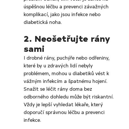
úspěšnou léčbu a prevenci závažných 
komplikací, jako jsou infekce nebo 
diabetická noha.
2. Neošetřujte rány 
sami
I drobné rány, puchýře nebo odřeniny, 
které by u zdravých lidí nebyly 
problémem, mohou u diabetiků vést k 
vážným infekcím a špatnému hojení. 
Snažit se léčit rány doma bez 
odborného dohledu může být riskantní. 
Vždy je lepší vyhledat lékaře, který 
doporučí správnou léčbu a prevenci 
infekce.