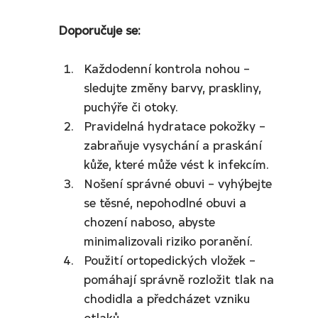
Doporučuje se:
Každodenní kontrola nohou – 
sledujte změny barvy, praskliny, 
puchýře či otoky.
Pravidelná hydratace pokožky – 
zabraňuje vysychání a praskání 
kůže, které může vést k infekcím.
Nošení správné obuvi – vyhýbejte 
se těsné, nepohodlné obuvi a 
chození naboso, abyste 
minimalizovali riziko poranění.
Použití ortopedických vložek – 
pomáhají správně rozložit tlak na 
chodidla a předcházet vzniku 
otlaků.