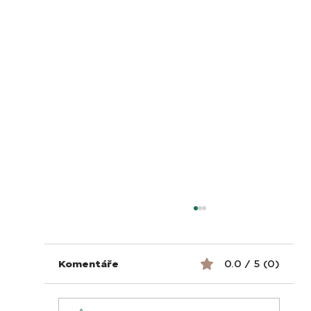
Komentáře
0.0 / 5 (0)