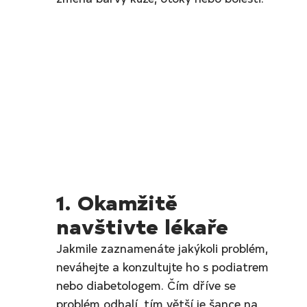
1. Okamžitě 
navštivte lékaře
Jakmile zaznamenáte jakýkoli problém, 
neváhejte a konzultujte ho s podiatrem 
nebo diabetologem. Čím dříve se 
problém odhalí, tím větší je šance na 